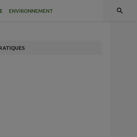
a mine Saint
E
ENVIRONNEMENT
RATIQUES