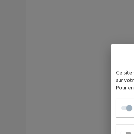
Ce site 
sur votr
Pour en