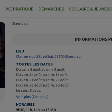
Visite commentée de l
Nicolas
E
VIE PRATIQUE
DÉMARCHES
SCOLAIRE & JEUNESS
Steinbach
INFORMATIONS P
LIEU
Clairière du Silberthal, 68700 Steinbach
TOUTES LES DATES
Du sam. 8 août au dim. 9 août
Du ven. 14 août au dim. 16 août
Du ven. 21 août au dim. 23 août
Du ven. 28 août au dim. 30 août
Le sam. 5 sept.
Voir plus (7 de plus)
HORAIRES
9h30, 11h, 14h ou 15h30