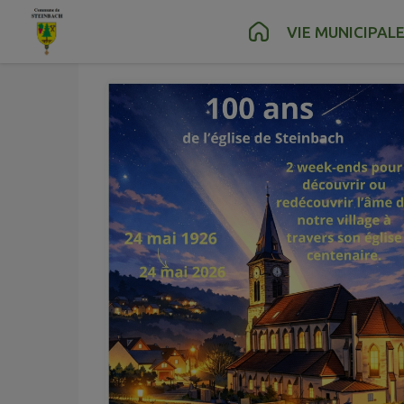
Juin
05
Contenu
Menu
Recherche
Pied de page
VIE MUNICIPAL
Ven.