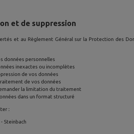
tion et de suppression
bertés et au Règlement Général sur la Protection des D
os données personnelles
données inexactes ou incomplètes
ppression de vos données
traitement de vos données
emander la limitation du traitement
données dans un format structuré
ter :
 -
Steinbach