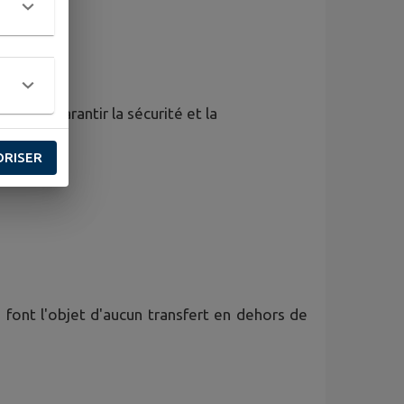
gent à garantir la sécurité et la
ORISER
 font l'objet d'aucun transfert en dehors de