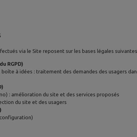
s
ctués via le Site reposent sur les bases légales suivantes
e du RGPD)
 boîte à idées : traitement des demandes des usagers dans 
D)
 : amélioration du site et des services proposés
tection du site et des usagers
)
configuration)