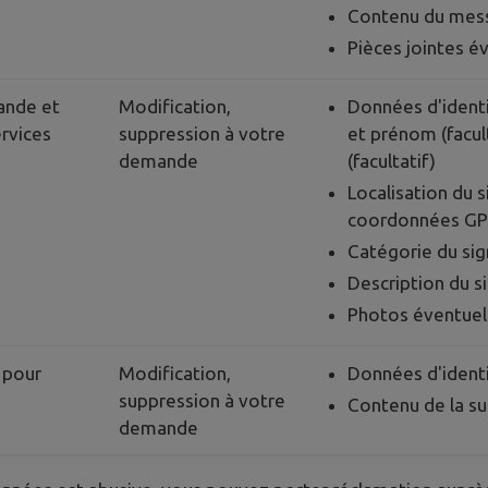
Contenu du mes
Pièces jointes é
ande et
Modification,
Données d'identi
ervices
suppression à votre
et prénom (facul
demande
(facultatif)
Localisation du 
coordonnées GP
Catégorie du si
Description du 
Photos éventuel
 pour
Modification,
Données d'identi
suppression à votre
Contenu de la s
demande