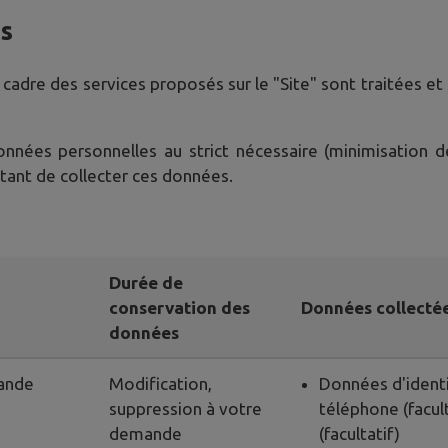
es
 cadre des services proposés sur le "Site" sont traitées e
données personnelles au strict nécessaire (minimisation 
ttant de collecter ces données.
Durée de
conservation des
Données collecté
données
ande
Modification,
Données d'identi
suppression à votre
téléphone (facult
demande
(facultatif)