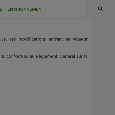
E
ENVIRONNEMENT
 caractère personnel lorsque vous utilisez le
ité, ces modifications entrant en vigueur
ient conformes au Règlement Général sur la