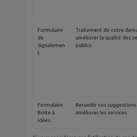
Formulaire
Traitement de votre dem
de
améliorer la qualité des s
Signalemen
publics
t
Formulaire
Recueillir vos suggestions
Boîte à
améliorer les services
idées