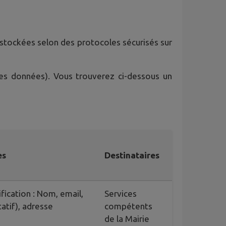
t stockées selon des protocoles sécurisés sur
des données). Vous trouverez ci-dessous un
es
Destinataires
fication : Nom, email,
Services
atif), adresse
compétents
de la Mairie