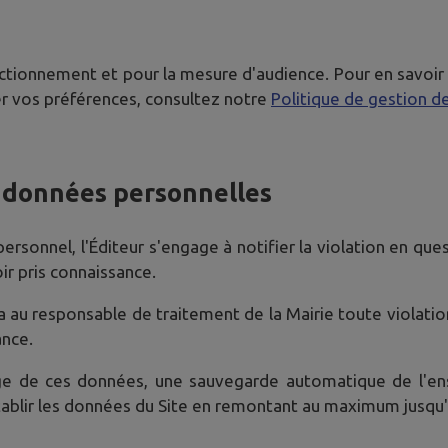
tionnement et pour la mesure d'audience. Pour en savoir plus
r vos préférences, consultez notre
Politique de gestion d
e données personnelles
rsonnel, l'Éditeur s'engage à notifier la violation en questi
ir pris connaissance.
iera au responsable de traitement de la Mairie toute violat
ance.
age de ces données, une sauvegarde automatique de l'en
rétablir les données du Site en remontant au maximum jusqu