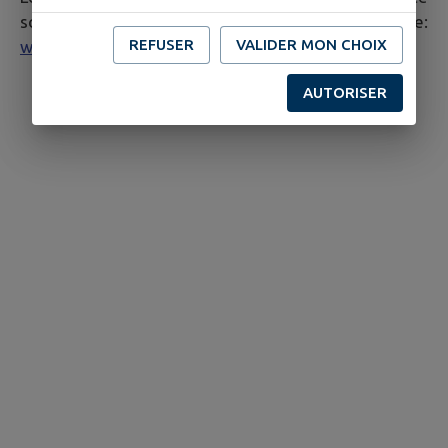
sont consultables à l'adresse suivante:
REFUSER
VALIDER MON CHOIX
www.steinbach-alsace.fr/cgu
AUTORISER