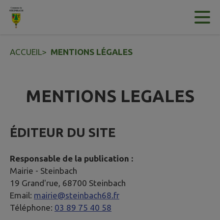
Contenu
Menu
Recherche
Pied de page
ACCUEIL
>
MENTIONS LÉGALES
MENTIONS LEGALES
ÉDITEUR DU SITE
Responsable de la publication :
Mairie -
Steinbach
19 Grand'rue, 68700 Steinbach
Email:
mairie@steinbach68.fr
Téléphone:
03 89 75 40 58