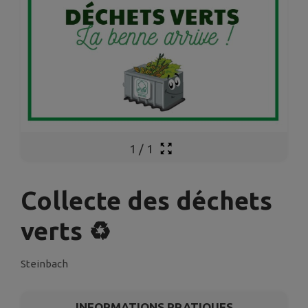
1
/
1
Collecte des déchets
verts ♻️
Steinbach
INFORMATIONS PRATIQUES