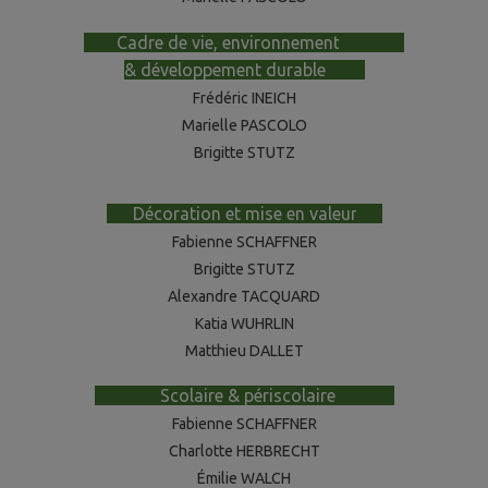
-----
Cadre de vie, environnement
----------
& développement durable
------
Frédéric INEICH
Marielle PASCOLO
Brigitte STUTZ
----
Décoration et mise en valeur
----
Fabienne SCHAFFNER
Brigitte STUTZ
Alexandre TACQUARD
Katia WUHRLIN
Matthieu DALLET
----------
Scolaire & périscolaire
---------
Fabienne SCHAFFNER
Charlotte HERBRECHT
Émilie WALCH