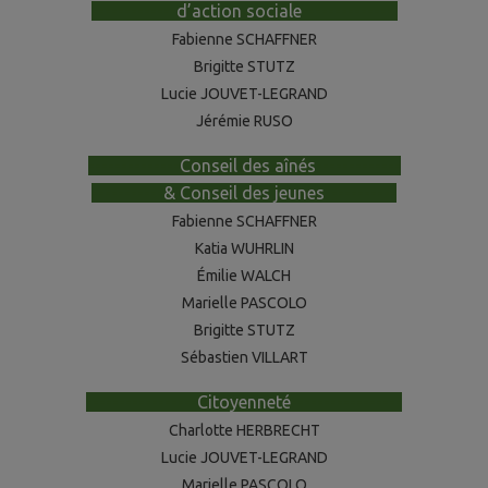
-------------
d’action sociale
--------------
Fabienne SCHAFFNER
Brigitte STUTZ
Lucie JOUVET-LEGRAND
Jérémie RUSO
--------------
Conseil des aînés
-------------
-----------
& Conseil des jeunes
-----------
Fabienne SCHAFFNER
Katia WUHRLIN
Émilie WALCH
Marielle PASCOLO
Brigitte STUTZ
Sébastien VILLART
-----------------
Citoyenneté
-----------------
Charlotte HERBRECHT
Lucie JOUVET-LEGRAND
Marielle PASCOLO