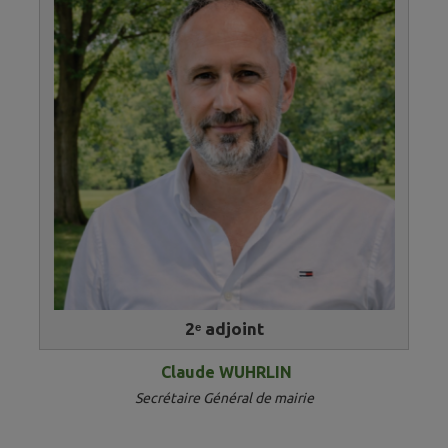
2ᵉ adjoint
Claude WUHRLIN
Secrétaire Général de mairie