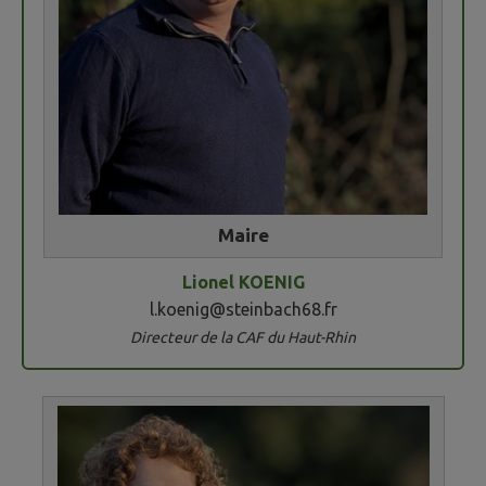
Maire
Lionel KOENIG
l.koenig@steinbach68.fr
Directeur de la CAF du Haut-Rhin