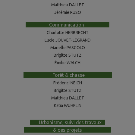
Matthieu DALLET
Jérémie RUSO
-------------
Communication
--------------
Charlotte HERBRECHT
Lucie JOUVET-LEGRAND
Marielle PASCOLO
Brigitte STUTZ
Émilie WALCH
----------------
Forêt & chasse
---------
------
Frédéric INEICH
Brigitte STUTZ
Matthieu DALLET
Katia WUHRLIN
-----
Urbanisme, suivi des travaux
--
----------------
& des projets
----------------