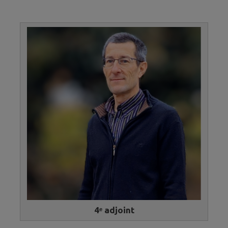
4ᵉ adjoint