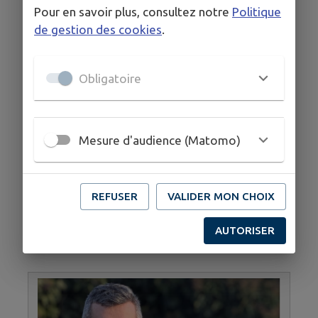
Pour en savoir plus, consultez notre
Politique
de gestion des cookies
.
Obligatoire
Mesure d'audience (Matomo)
Conseillère municipale
REFUSER
VALIDER MON CHOIX
Marielle PASCOLO
AUTORISER
Conseillère d'entreprise