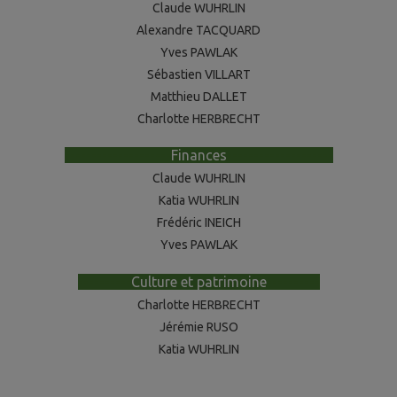
Claude WUHRLIN
Alexandre TACQUARD
Yves PAWLAK
Sébastien VILLART
Matthieu DALLET
Charlotte HERBRECHT
--------------------
Finances
--------------------
Claude WUHRLIN
Katia WUHRLIN
Frédéric INEICH
Yves PAWLAK
----------
Culture et patrimoine
----------
Charlotte HERBRECHT
Jérémie RUSO
Katia WUHRLIN