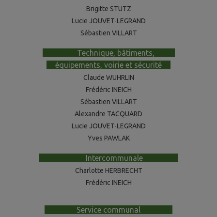
Brigitte STUTZ
Lucie JOUVET-LEGRAND
Sébastien VILLART
------------
Technique, bâtiments,
-----
--
---
équipements, voirie et sécurité
---
Claude WUHRLIN
Frédéric INEICH
Sébastien VILLART
Alexandre TACQUARD
Lucie JOUVET-LEGRAND
Yves PAWLAK
----------------
Intercommunale
------------
Charlotte HERBRECHT
Frédéric INEICH
-----------
Service communal
-----------