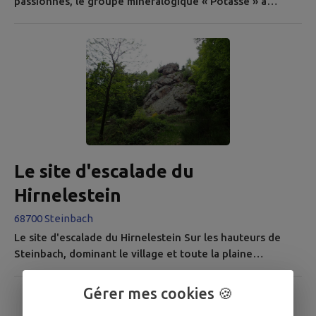
passionnés, le groupe minéralogique « Potasse » a
entrepris de restaurer une ancienne mine de galène
argentifère. Les galeries dégagées permettent de
comprendre l’évolution des techniques minières du XVIe
au début du XXe siècle. Contacts : - Association
Minéralogique Potasse | Clairière du Silberthal | 68700 -
Steinbach contact@mine-saint-...
Le site d'escalade du
Hirnelestein
68700 Steinbach
Le site d'escalade du Hirnelestein Sur les hauteurs de
Steinbach, dominant le village et toute la plaine
environnante, le site d’escalade du Rocher du
Hirnelestein vous attend.
Gérer mes cookies 🍪