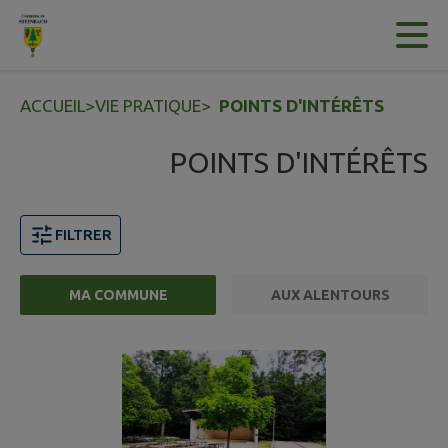
Contenu
Menu
Recherche
Pied de page
ACCUEIL
>
VIE PRATIQUE
>
POINTS D'INTÉRÊTS
POINTS D'INTÉRÊTS
FILTRER
MA COMMUNE
AUX ALENTOURS
4 points d'intérêts trouvés.