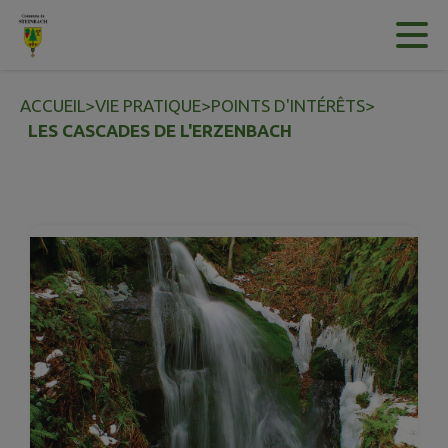
Contenu
Menu
Recherche
Pied de page
ACCUEIL
>
VIE PRATIQUE
>
POINTS D'INTÉRÊTS
>
LES CASCADES DE L'ERZENBACH