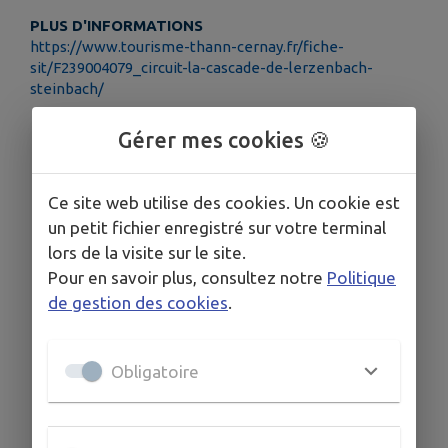
PLUS D'INFORMATIONS
https://www.tourisme-thann-cernay.fr/fiche-
sit/F239004079_circuit-la-cascade-de-lerzenbach-
steinbach/
Gérer mes cookies 🍪
Ce site web utilise des cookies. Un cookie est
un petit fichier enregistré sur votre terminal
lors de la visite sur le site.
Pour en savoir plus, consultez notre
Politique
de gestion des cookies
.
Obligatoire